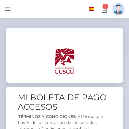
3
MI BOLETA DE PAGO
ACCESOS
TÉRMINOS Y CONDICIONES:
El Usuario, a
través de la aceptación de los actuales
Términos y Condiciones, garantiza la